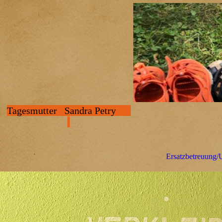
Tagesmutter Sandra Petry
Ersatzbetreuung/