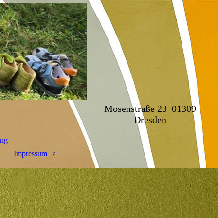
Mosenstraße 23 01309
Dresden
ung
Impressum