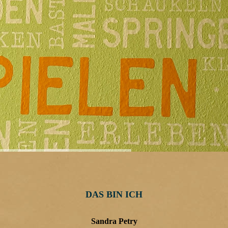
DAS BIN ICH
Sandra Petry