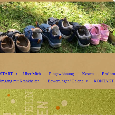
START
Über Mich
Eingewöhnung
Kosten
Ernähr
Umgang mit Krankheiten
Bewertungen/ Galerie
KONTAKT