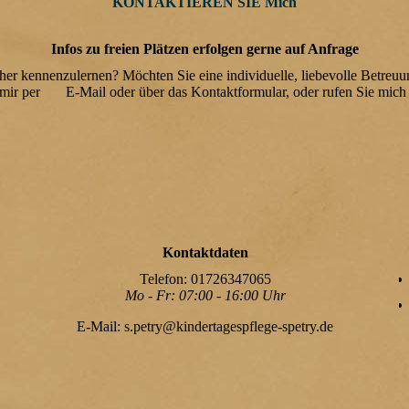
KONTAKTIEREN SIE Mich
Infos zu freien Plätzen erfolgen gerne auf Anfrage
her kennenzulernen? Möchten Sie eine individuelle, liebevolle Betreuu
 mir per E-Mail oder über das Kontaktformular, oder rufen Sie mich 
Kontaktdaten
Telefon: 01726347065
Mo - Fr: 07:00 - 16:00 Uhr
E-Mail: s.petry@kindertagespflege-spetry.de