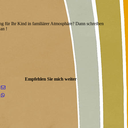
ng für Ihr Kind in familiärer Atmosphäre? Dann schreiben
an !
Empfehlen Sie mich weiter