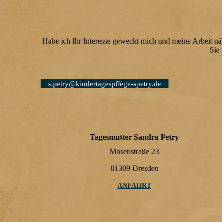
Habe ich Ihr Interesse geweckt mich und meine Arbeit nä
Sie
s.petry@kindertagespflege-spetry.de
Tagesmutter Sandra Petry
Mosenstraße 23
01309 Dresden
ANFAHRT