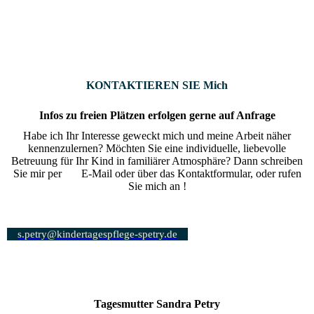
KONTAKTIEREN SIE Mich
Infos zu freien Plätzen erfolgen gerne auf Anfrage
Habe ich Ihr Interesse geweckt mich und meine Arbeit näher
kennenzulernen? Möchten Sie eine individuelle, liebevolle
Betreuung für Ihr Kind in familiärer Atmosphäre? Dann schreiben
Sie mir per E-Mail oder über das Kontaktformular, oder rufen
Sie mich an !
s.petry@kindertagespflege-spetry.de
Tagesmutter Sandra Petry