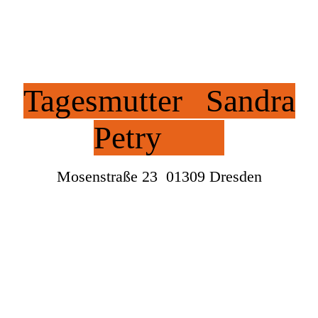
Tagesmutter Sandra
Petry
Mosenstraße 23 01309 Dresden